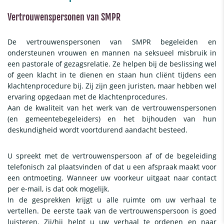
Vertrouwenspersonen van SMPR
De vertrouwenspersonen van SMPR begeleiden en
ondersteunen vrouwen en mannen na seksueel misbruik in
een pastorale of gezagsrelatie. Ze helpen bij de beslissing wel
of geen klacht in te dienen en staan hun cliënt tijdens een
klachtenprocedure bij. Zij zijn geen juristen, maar hebben wel
ervaring opgedaan met de klachtenprocedures.
Aan de kwaliteit van het werk van de vertrouwenspersonen
(en gemeentebegeleiders) en het bijhouden van hun
deskundigheid wordt voortdurend aandacht besteed.
U spreekt met de vertrouwenspersoon af of de begeleiding
telefonisch zal plaatsvinden of dat u een afspraak maakt voor
een ontmoeting. Wanneer uw voorkeur uitgaat naar contact
per e-mail, is dat ook mogelijk.
In de gesprekken krijgt u alle ruimte om uw verhaal te
vertellen. De eerste taak van de vertrouwenspersoon is goed
luisteren. Zij/hij helpt u uw verhaal te ordenen en naar